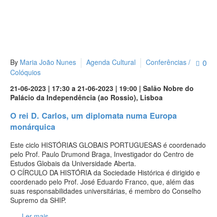
By
Maria João Nunes
Agenda Cultural
Conferências /
0
Colóquios
21-06-2023 | 17:30 a 21-06-2023 | 19:00 | Salão Nobre do
Palácio da Independência (ao Rossio), Lisboa
O rei D. Carlos, um diplomata numa Europa
monárquica
Este ciclo HISTÓRIAS GLOBAIS PORTUGUESAS é coordenado
pelo Prof. Paulo Drumond Braga, Investigador do Centro de
Estudos Globais da Universidade Aberta.
O CÍRCULO DA HISTÓRIA da Sociedade Histórica é dirigido e
coordenado pelo Prof. José Eduardo Franco, que, além das
suas responsabilidades universitárias, é membro do Conselho
Supremo da SHIP.
Ler mais