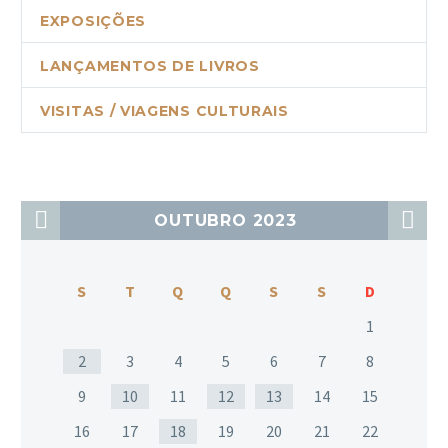
EXPOSIÇÕES
LANÇAMENTOS DE LIVROS
VISITAS / VIAGENS CULTURAIS
OUTUBRO 2023
S
T
Q
Q
S
S
D
1
2
3
4
5
6
7
8
9
10
11
12
13
14
15
16
17
18
19
20
21
22