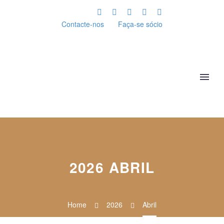
Contacte-nos
Faça-se sócio
2026 ABRIL
Home
2026
Abril