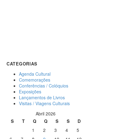
CATEGORIAS
Agenda Cultural
Comemorações
Conferências / Colóquios
Exposições
Lançamentos de Livros
Visitas / Viagens Culturais
Abril 2026
S
T
Q
Q
S
S
D
1
2
3
4
5