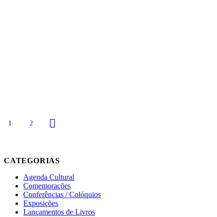
1
2
CATEGORIAS
Agenda Cultural
Comemorações
Conferências / Colóquios
Exposições
Lançamentos de Livros