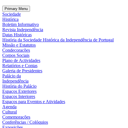
Primary Menu
Sociedade
Histórica
Boletim Informativo
Revista Independência
Datas Históricas
História da Sociedade Histórica da Independência de Portugal
Missão e Estatutos
Condecorações
Corpos Sociais
Plano de Actividades
Relatórios e Contas
Galeria de Presidentes
Palácio da
Independência
História do Palácio
Espaços Exteriores
Espaços Interiores
Espaços para Eventos e Atividades
Agenda
Cultural
Comemorações
Conferências / Colóquios
Exposições