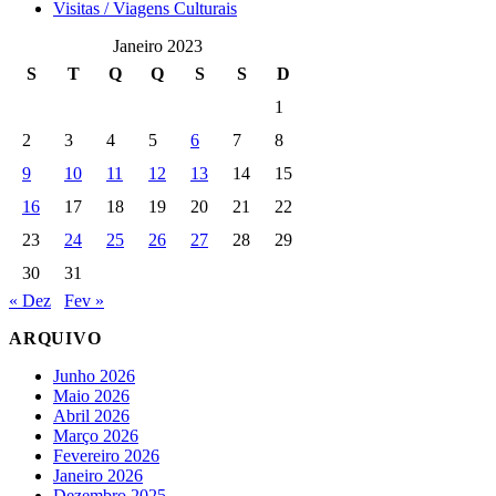
Visitas / Viagens Culturais
Janeiro 2023
S
T
Q
Q
S
S
D
1
2
3
4
5
6
7
8
9
10
11
12
13
14
15
16
17
18
19
20
21
22
23
24
25
26
27
28
29
30
31
« Dez
Fev »
ARQUIVO
Junho 2026
Maio 2026
Abril 2026
Março 2026
Fevereiro 2026
Janeiro 2026
Dezembro 2025