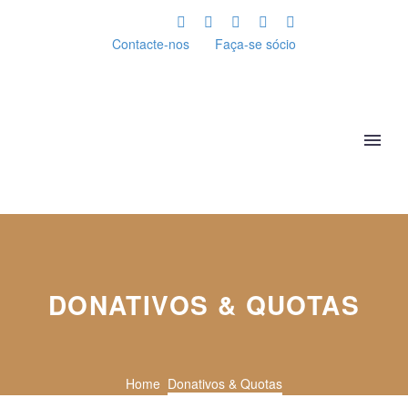
Contacte-nos
Faça-se sócio
DONATIVOS & QUOTAS
Home
Donativos & Quotas