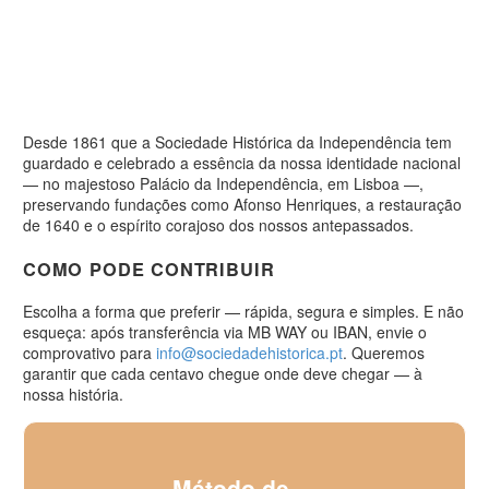
Desde 1861 que a Sociedade Histórica da Independência tem
guardado e celebrado a essência da nossa identidade nacional
— no majestoso Palácio da Independência, em Lisboa —,
preservando fundações como Afonso Henriques, a restauração
de 1640 e o espírito corajoso dos nossos antepassados.
COMO PODE CONTRIBUIR
Escolha a forma que preferir — rápida, segura e simples. E não
esqueça: após transferência via MB WAY ou IBAN, envie o
comprovativo para
info@sociedadehistorica.pt
. Queremos
garantir que cada centavo chegue onde deve chegar — à
nossa história.
Método de