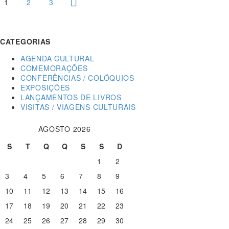
1
2
3
CATEGORIAS
AGENDA CULTURAL
COMEMORAÇÕES
CONFERÊNCIAS / COLÓQUIOS
EXPOSIÇÕES
LANÇAMENTOS DE LIVROS
VISITAS / VIAGENS CULTURAIS
AGOSTO 2026
S
T
Q
Q
S
S
D
1
2
3
4
5
6
7
8
9
10
11
12
13
14
15
16
17
18
19
20
21
22
23
24
25
26
27
28
29
30