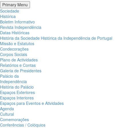
Primary Menu
Sociedade
Histórica
Boletim Informativo
Revista Independência
Datas Históricas
História da Sociedade Histórica da Independência de Portugal
Missão e Estatutos
Condecorações
Corpos Sociais
Plano de Actividades
Relatórios e Contas
Galeria de Presidentes
Palácio da
Independência
História do Palácio
Espaços Exteriores
Espaços Interiores
Espaços para Eventos e Atividades
Agenda
Cultural
Comemorações
Conferências / Colóquios