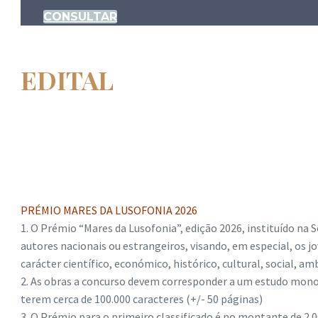
CONSULTAR
EDITAL
PRÉMIO MARES DA LUSOFONIA 2026
1. O Prémio “Mares da Lusofonia”, edição 2026, instituído na S
autores nacionais ou estrangeiros, visando, em especial, os
carácter científico, económico, histórico, cultural, social, a
2. As obras a concurso devem corresponder a um estudo monog
terem cerca de 100.000 caracteres (+/- 50 páginas)
3. O Prémio para o primeiro classificado é no montante de 2.0