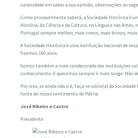
curiosidade em saber a sua opinião, observações ou sug
Como provavelmente saberá, a Sociedade Histórica é uma
História, da Ciência e da Cultura, na Língua e nas Arte
Portugal sempre melhor, mais coeso, mais brioso, mais
A Sociedade Histórica é uma instituição nacional de re
fizemos 160 anos.
Somos também a mais condecorada das instituições cultur
conhecimento. E queremos sempre ir mais longe. Não dei
Por isso, se ainda não o é, faça-se sócio(a) da Sociedad
fonte do nosso sentimento de Pátria.
José Ribeiro e Castro
Presidente