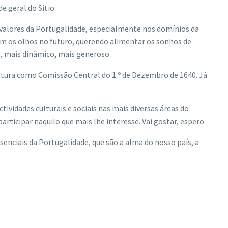
 geral do Sítio.
 valores da Portugalidade, especialmente nos domínios da
com os olhos no futuro, querendo alimentar os sonhos de
, mais dinâmico, mais generoso.
altura como Comissão Central do 1.º de Dezembro de 1640. Já
vidades culturais e sociais nas mais diversas áreas do
icipar naquilo que mais lhe interesse. Vai gostar, espero.
ssenciais da Portugalidade, que são a alma do nosso país, a