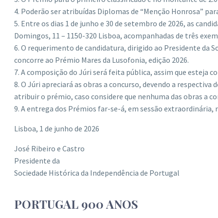
4. Poderão ser atribuídas Diplomas de “Menção Honrosa” para 
5. Entre os dias 1 de junho e 30 de setembro de 2026, as cand
Domingos, 11 – 1150-320 Lisboa, acompanhadas de três exemp
6. O requerimento de candidatura, dirigido ao Presidente da S
concorre ao Prémio Mares da Lusofonia, edição 2026.
7. A composição do Júri será feita pública, assim que esteja co
8. O Júri apreciará as obras a concurso, devendo a respectiv
atribuir o prémio, caso considere que nenhuma das obras a co
9. A entrega dos Prémios far-se-á, em sessão extraordinária, 
Lisboa, 1 de junho de 2026
José Ribeiro e Castro
Presidente da
Sociedade Histórica da Independência de Portugal
PORTUGAL 900 ANOS