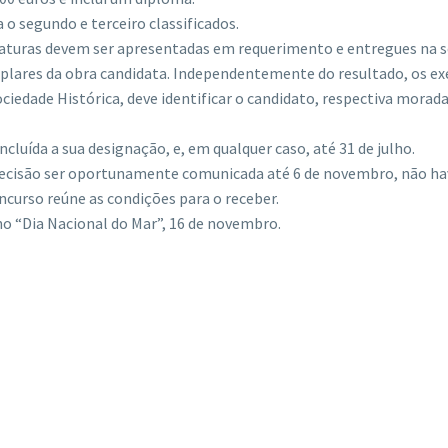
o segundo e terceiro classificados.
idaturas devem ser apresentadas em requerimento e entregues na se
lares da obra candidata. Independentemente do resultado, os exe
ociedade Histórica, deve identificar o candidato, respectiva mora
ncluída a sua designação, e, em qualquer caso, até 31 de julho.
a decisão ser oportunamente comunicada até 6 de novembro, não have
ncurso reúne as condições para o receber.
no “Dia Nacional do Mar”, 16 de novembro.