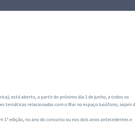
L
ca), está aberto, a partir do próximo dia 1 de junho, a todos os
tões temáticas relacionadas com o Mar no espaço lusófono, sejam 
m 1ª edição, no ano do concurso ou nos dois anos antecedentes e