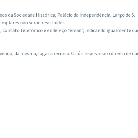
de da Sociedade Histórica, Palácio da Independência, Largo de S.
mplares não serão restituídos.
da, contato telefónico e endereço “email”, indicando igualmente qu
ndo, da mesma, lugar a recurso. O Júri reserva-se o direito de nã