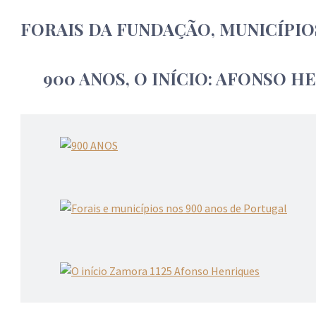
FORAIS DA FUNDAÇÃO, MUNICÍPIO
900 ANOS, O INÍCIO: AFONSO H