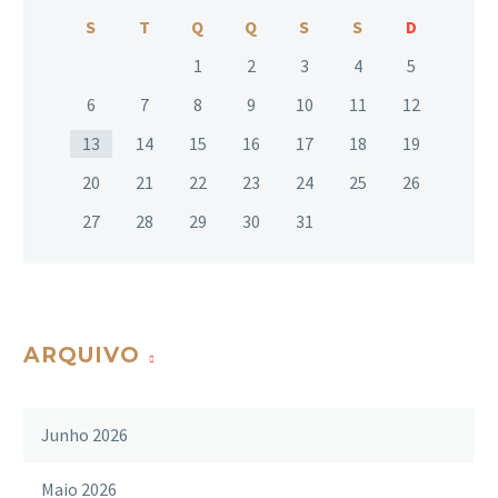
S
T
Q
Q
S
S
D
1
2
3
4
5
6
7
8
9
10
11
12
13
14
15
16
17
18
19
20
21
22
23
24
25
26
27
28
29
30
31
ARQUIVO
Junho 2026
Maio 2026