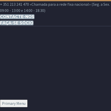
+ 351 213 241 470 «Chamada para a rede fixa nacional» (Seg. a Sex.
09:00 - 13:00 e 14:00 - 18:30)
CONTACTE-NOS
FAÇA-SE SÓCIO
Primary Menu