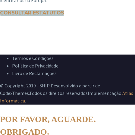
identitários da Europa.
CONSULTAR ESTATUTOS
Termos e Condições
Política de Privacidade
Livro de Reclamações
© Copyright 2019 - SHIP Desenvolvido a partir de
CodexThemes.Todos os direitos reservadosImplementação
Atlas
Informática
.
POR FAVOR, AGUARDE.
OBRIGADO.