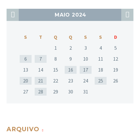
MAIO 2024
S
T
Q
Q
S
S
D
1
2
3
4
5
6
7
8
9
10
11
12
13
14
15
16
17
18
19
20
21
22
23
24
25
26
27
28
29
30
31
ARQUIVO