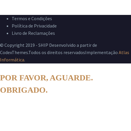
Termos e Condições
Política de Privacidade
Livro de Reclamações
© Copyright 2019 - SHIP Desenvolvido a partir de
CodexThemes.Todos os direitos reservadosImplementação
Atlas
Informática
.
POR FAVOR, AGUARDE.
OBRIGADO.