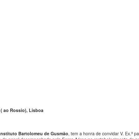
( ao Rossio), Lisboa
Instituto Bartolomeu de Gusmão
, tem a honra de convidar V. Ex.ª p