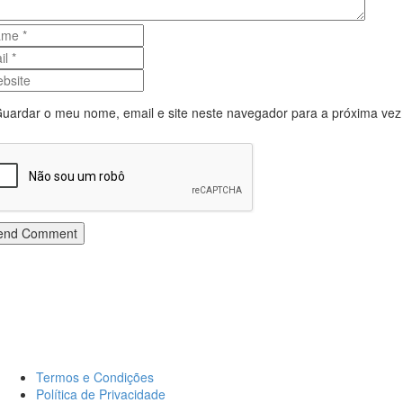
uardar o meu nome, email e site neste navegador para a próxima vez
end Comment
Termos e Condições
Política de Privacidade