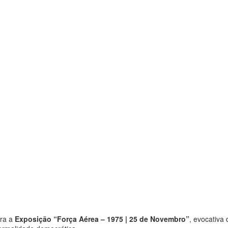
ara a
Exposição “Força Aérea – 1975 | 25 de Novembro”
, evocativa 