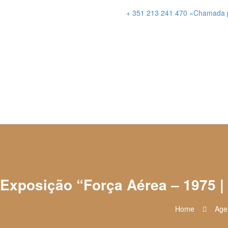
+ 351 213 241 470 «Chamada par
Exposição “Força Aérea – 1975 
Home
Age