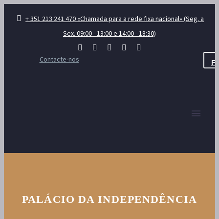
+ 351 213 241 470 «Chamada para a rede fixa nacional» (Seg. a
Sex. 09:00 - 13:00 e 14:00 - 18:30)
Contacte-nos
F
PALÁCIO DA INDEPENDÊNCIA