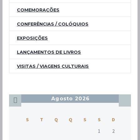
COMEMORAÇÕES
CONFERÊNCIAS / COLÓQUIOS
EXPOSIÇÕES
LANÇAMENTOS DE LIVROS
VISITAS / VIAGENS CULTURAIS
Agosto 2026
S
T
Q
Q
S
S
D
1
2