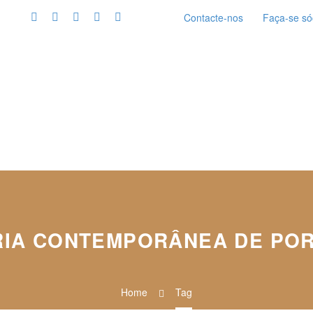
Contacte-nos
Faça-se só
RIA CONTEMPORÂNEA DE PO
Home
Tag