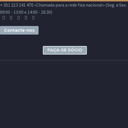
+ 351 213 241 470 «Chamada para a rede fixa nacional» (Seg. a Sex.
09:00 - 13:00 e 14:00 - 18:30)
Contacte-nos
FAÇA-SE SÓCIO