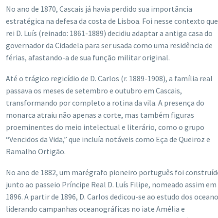
No ano de 1870, Cascais já havia perdido sua importância
estratégica na defesa da costa de Lisboa. Foi nesse contexto que
rei D. Luís (reinado: 1861-1889) decidiu adaptar a antiga casa do
governador da Cidadela para ser usada como uma residência de
férias, afastando-a de sua função militar original.
Até o trágico regicídio de D. Carlos (r. 1889-1908), a família real
passava os meses de setembro e outubro em Cascais,
transformando por completo a rotina da vila. A presença do
monarca atraiu não apenas a corte, mas também figuras
proeminentes do meio intelectual e literário, como o grupo
“Vencidos da Vida,” que incluía notáveis como Eça de Queiroz e
Ramalho Ortigão.
No ano de 1882, um marégrafo pioneiro português foi construíd
junto ao passeio Príncipe Real D. Luís Filipe, nomeado assim em
1896. A partir de 1896, D. Carlos dedicou-se ao estudo dos oceano
liderando campanhas oceanográficas no iate Amélia e