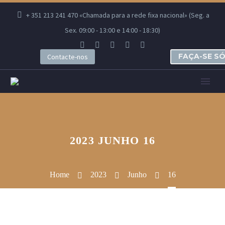
+ 351 213 241 470 «Chamada para a rede fixa nacional» (Seg. a
Sex. 09:00 - 13:00 e 14:00 - 18:30)
FAÇA-SE S
Contacte-nos
2023 JUNHO 16
Home
2023
Junho
16