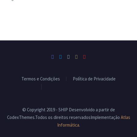
Termos e Condições
Política de Privacidade
Livro de Reclamações
© Copyright 2019 - SHIP Desenvolvido a partir de
CodexThemes.Todos os direitos reservadosImplementação
Atlas
Informática
.