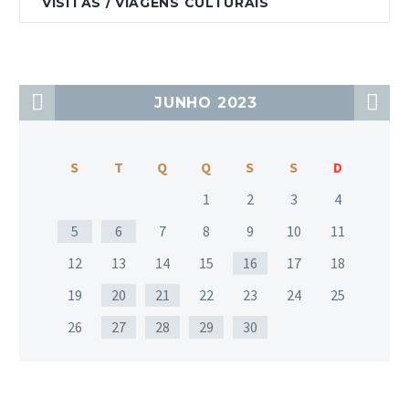
VISITAS / VIAGENS CULTURAIS
JUNHO 2023
S
T
Q
Q
S
S
D
1
2
3
4
5
6
7
8
9
10
11
12
13
14
15
16
17
18
19
20
21
22
23
24
25
26
27
28
29
30