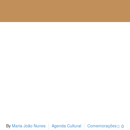
By
Maria João Nunes
Agenda Cultural
Comemorações
0