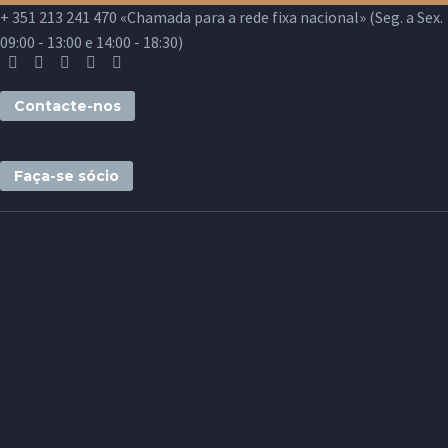
+ 351 213 241 470 «Chamada para a rede fixa nacional» (Seg. a Sex.
09:00 - 13:00 e 14:00 - 18:30)
Contacte-nos
Faça-se sócio