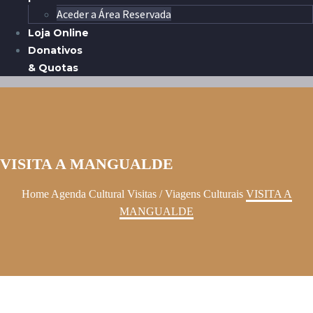
Aceder a Área Reservada
Loja Online
Donativos
& Quotas
VISITA A MANGUALDE
Home
Agenda Cultural
Visitas / Viagens Culturais
VISITA A
MANGUALDE