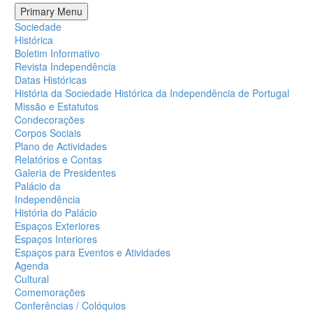
Primary Menu
Sociedade
Histórica
Boletim Informativo
Revista Independência
Datas Históricas
História da Sociedade Histórica da Independência de Portugal
Missão e Estatutos
Condecorações
Corpos Sociais
Plano de Actividades
Relatórios e Contas
Galeria de Presidentes
Palácio da
Independência
História do Palácio
Espaços Exteriores
Espaços Interiores
Espaços para Eventos e Atividades
Agenda
Cultural
Comemorações
Conferências / Colóquios