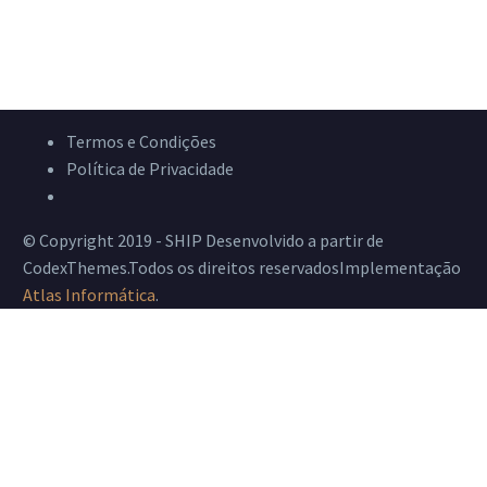
Termos e Condições
Política de Privacidade
Livro de Reclamações
© Copyright 2019 - SHIP Desenvolvido a partir de
CodexThemes.Todos os direitos reservadosImplementação
Atlas Informática
.