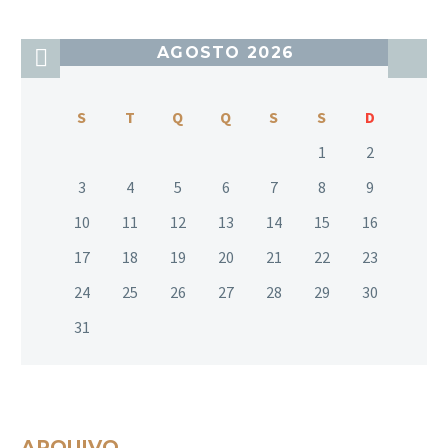
AGOSTO 2026
S
T
Q
Q
S
S
D
1
2
3
4
5
6
7
8
9
10
11
12
13
14
15
16
17
18
19
20
21
22
23
24
25
26
27
28
29
30
31
ARQUIVO