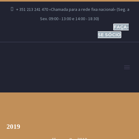
+ 351 213 241 470 «Chamada para a rede fixa nacional» (Seg. a
Sex. 09:00 - 13:00 e 14:00 - 18:30)
FAÇA-
SE SÓCIO
2019