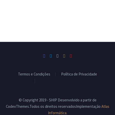
Termos e Condições
Política de Privacidade
Livro de Reclamações
© Copyright 2019 - SHIP Desenvolvido a partir de
CodexThemes.Todos os direitos reservadosImplementação
Atlas
Informática
.