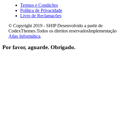
Termos e Condições
Política de Privacidade
Livro de Reclamações
© Copyright 2019 - SHIP Desenvolvido a partir de
CodexThemes.Todos os direitos reservadosImplementação
Atlas Informática
.
Por favor, aguarde. Obrigado.