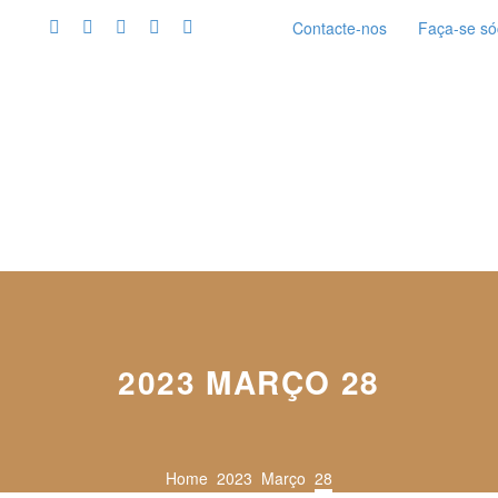
Contacte-nos
Faça-se só
2023 MARÇO 28
Home
2023
Março
28