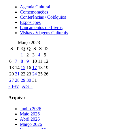
Agenda Cultural
Comemorações
Conferências / Colóquios
Exposições
Lançamentos de Livros
Visitas / Viagens Culturais
Março 2023
S
T
Q
Q
S
S
D
1
2
3
4
5
6
7
8
9
10
11
12
13
14
15
16
17
18
19
20
21
22
23
24
25
26
27
28
29
30
31
« Fev
Abr »
Arquivo
Junho 2026
Maio 2026
Abril 2026
Março 2026