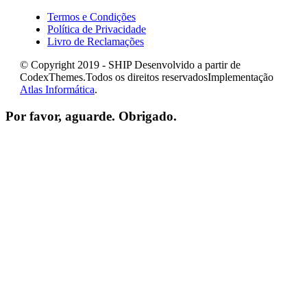
Termos e Condições
Política de Privacidade
Livro de Reclamações
© Copyright 2019 - SHIP Desenvolvido a partir de
CodexThemes.Todos os direitos reservadosImplementação
Atlas Informática
.
Por favor, aguarde. Obrigado.