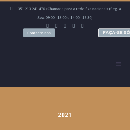
+ 351 213 241 470 «Chamada para a rede fixa nacional» (Seg. a
Sex. 09:00 - 13:00 e 14:00 - 18:30)
FAÇA-SE S
Contacte-nos
2021