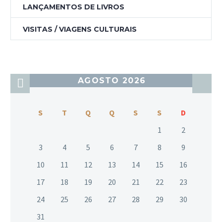
LANÇAMENTOS DE LIVROS
VISITAS / VIAGENS CULTURAIS
AGOSTO 2026
S
T
Q
Q
S
S
D
1
2
3
4
5
6
7
8
9
10
11
12
13
14
15
16
17
18
19
20
21
22
23
24
25
26
27
28
29
30
31