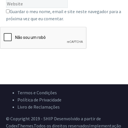
Guardar o meu nome, email e site neste navegador para a
próxima vez que eu comentar.
SEND COMMENT
Termos e Condições
Política de Privacidade
Livro de Reclamações
© Copyright 2019 - SHIP Desenvolvido a partir de
CodexThemes.Todos os direitos reservadosImplementação