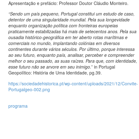
Apresentação e prefácio: Professor Doutor Cláudio Monteiro.
“Sendo um país pequeno, Portugal constitui um estudo de caso,
detentor de uma singularidade mundial. Pela sua longevidade
enquanto organização política com fronteiras europeias
praticamente estabilizadas há mais de setecentos anos. Pela sua
ousadia histórico-geográfica em ter aberto rotas marítimas e
comerciais no mundo, implantando colónias em diversos
continentes durante vários séculos. Por último, porque interessa
ao seu futuro, enquanto país, analisar, perceber e compreender
melhor o seu passado, as suas raízes. Para que, com identidade,
esse futuro não se arvore em seu inimigo.
” in Portugal
Geopolítico: História de Uma Identidade, pg.39.
https://sociedadehistorica.pt/wp-content/uploads/2021/12/Convite-
Portugalgeo-002.png
programa