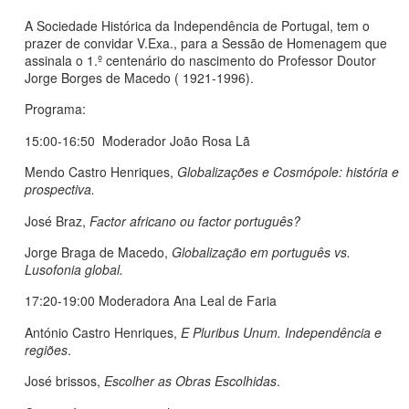
A Sociedade Histórica da Independência de Portugal, tem o
prazer de convidar V.Exa., para a Sessão de Homenagem que
assinala o 1.º centenário do nascimento do Professor Doutor
Jorge Borges de Macedo ( 1921-1996).
Programa:
15:00-16:50 Moderador João Rosa Lã
Mendo Castro Henriques,
Globalizações e Cosmópole: história e
prospectiva.
José Braz,
Factor africano ou factor português?
Jorge Braga de Macedo,
Globalização em português vs.
Lusofonia global.
17:20-19:00 Moderadora Ana Leal de Faria
António Castro Henriques,
E Pluribus Unum. Independência e
regiões
.
José brissos,
Escolher as Obras Escolhidas
.