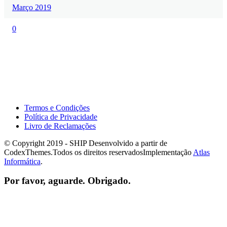
Março 2019
0
Termos e Condições
Política de Privacidade
Livro de Reclamações
© Copyright 2019 - SHIP Desenvolvido a partir de
CodexThemes.Todos os direitos reservadosImplementação
Atlas
Informática
.
Por favor, aguarde. Obrigado.