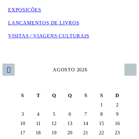
EXPOSIÇÕES
LANÇAMENTOS DE LIVROS
VISITAS / VIAGENS CULTURAIS
AGOSTO 2026
S
T
Q
Q
S
S
D
1
2
3
4
5
6
7
8
9
10
11
12
13
14
15
16
17
18
19
20
21
22
23