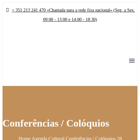
+ 351 213 241 470 «Chamada para a rede fixa nacional» (Seg. a Sex.
09:00 - 13:00 e 14:00 - 18:30)
Conferências / Colóquios
Home
Agenda Cultural
Conferências / Colóquios
28