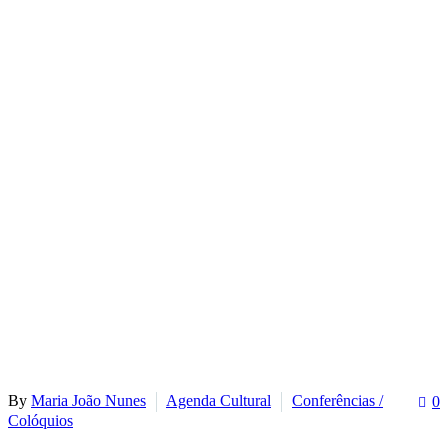
By
Maria João Nunes
Agenda Cultural
Conferências /
0
Colóquios