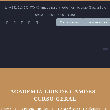
+ 351 213 241 470 «Chamada para a rede fixa nacional» (Seg. a Sex.
09:00 - 13:00 e 14:00 - 18:30)
Contacte-nos
Faça-se sócio
ACADEMIA LUÍS DE CAMÕES –
CURSO GERAL
Home
Agenda Cultural
Conferências / Colóquios