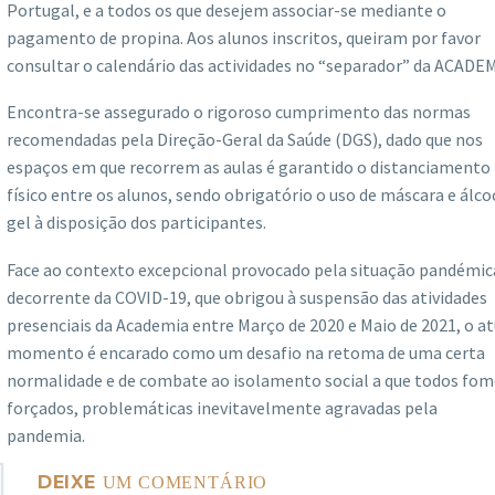
Portugal, e a todos os que desejem associar-se mediante o
pagamento de propina. Aos alunos inscritos, queiram por favor
consultar o calendário das actividades no “separador” da ACADEM
Encontra-se assegurado o rigoroso cumprimento das normas
recomendadas pela Direção-Geral da Saúde (DGS), dado que nos
espaços em que recorrem as aulas é garantido o distanciamento
físico entre os alunos, sendo obrigatório o uso de máscara e álco
gel à disposição dos participantes.
Face ao contexto excepcional provocado pela situação pandémic
decorrente da COVID-19, que obrigou à suspensão das atividades
presenciais da Academia entre Março de 2020 e Maio de 2021, o at
momento é encarado como um desafio na retoma de uma certa
normalidade e de combate ao isolamento social a que todos fo
forçados, problemáticas inevitavelmente agravadas pela
pandemia.
DEIXE
UM COMENTÁRIO