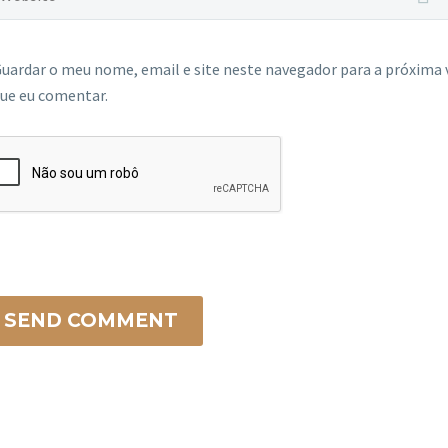
uardar o meu nome, email e site neste navegador para a próxima 
ue eu comentar.
SEND COMMENT