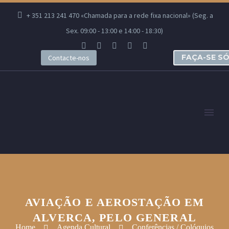
+ 351 213 241 470 «Chamada para a rede fixa nacional» (Seg. a
Sex. 09:00 - 13:00 e 14:00 - 18:30)
FAÇA-SE S
Contacte-nos
AVIAÇÃO E AEROSTAÇÃO EM
ALVERCA, PELO GENERAL
Home
Agenda Cultural
Conferências / Colóquios