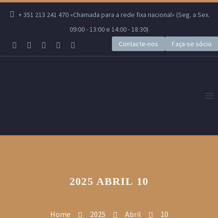
+ 351 213 241 470 «Chamada para a rede fixa nacional» (Seg. a Sex.
09:00 - 13:00 e 14:00 - 18:30)
Contacte-nos
Faça-se sócio
2025 ABRIL 10
Home
2025
Abril
10