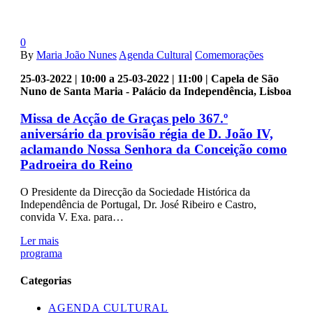
0
By
Maria João Nunes
Agenda Cultural
Comemorações
25-03-2022 | 10:00 a 25-03-2022 | 11:00 | Capela de São
Nuno de Santa Maria - Palácio da Independência, Lisboa
Missa de Acção de Graças pelo 367.º
aniversário da provisão régia de D. João IV,
aclamando Nossa Senhora da Conceição como
Padroeira do Reino
O Presidente da Direcção da Sociedade Histórica da
Independência de Portugal, Dr. José Ribeiro e Castro,
convida V. Exa. para…
Ler mais
programa
Categorias
AGENDA CULTURAL