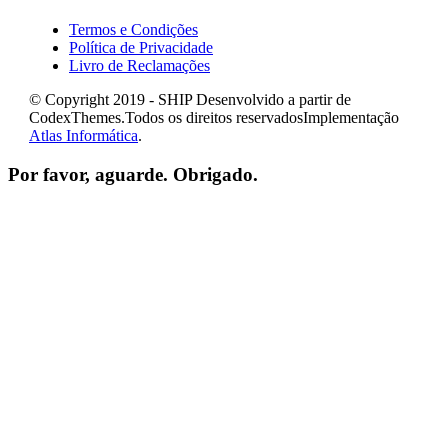
Termos e Condições
Política de Privacidade
Livro de Reclamações
© Copyright 2019 - SHIP Desenvolvido a partir de
CodexThemes.Todos os direitos reservadosImplementação
Atlas Informática
.
Por favor, aguarde. Obrigado.