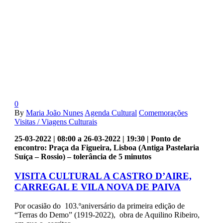
0
By
Maria João Nunes
Agenda Cultural
Comemorações
Visitas / Viagens Culturais
25-03-2022 | 08:00 a 26-03-2022 | 19:30 | Ponto de
encontro: Praça da Figueira, Lisboa (Antiga Pastelaria
Suíça – Rossio) – tolerância de 5 minutos
VISITA CULTURAL A CASTRO D’AIRE,
CARREGAL E VILA NOVA DE PAIVA
Por ocasião do 103.ºaniversário da primeira edição de
“Terras do Demo” (1919-2022), obra de Aquilino Ribeiro,