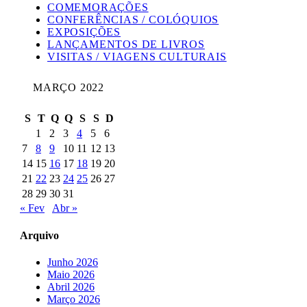
COMEMORAÇÕES
CONFERÊNCIAS / COLÓQUIOS
EXPOSIÇÕES
LANÇAMENTOS DE LIVROS
VISITAS / VIAGENS CULTURAIS
MARÇO 2022
S
T
Q
Q
S
S
D
1
2
3
4
5
6
7
8
9
10
11
12
13
14
15
16
17
18
19
20
21
22
23
24
25
26
27
28
29
30
31
« Fev
Abr »
Arquivo
Junho 2026
Maio 2026
Abril 2026
Março 2026