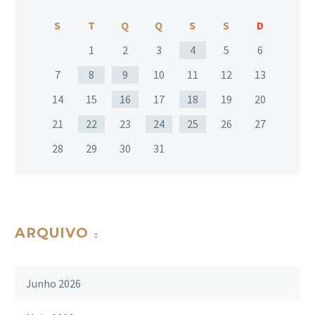
S
T
Q
Q
S
S
D
1
2
3
4
5
6
7
8
9
10
11
12
13
14
15
16
17
18
19
20
21
22
23
24
25
26
27
28
29
30
31
ARQUIVO
Junho 2026