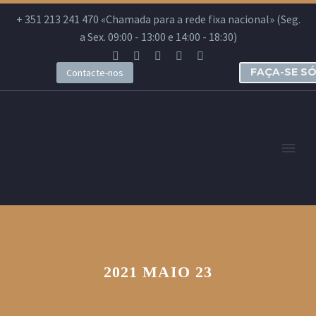
+ 351 213 241 470 «Chamada para a rede fixa nacional» (Seg.
a Sex. 09:00 - 13:00 e 14:00 - 18:30)
FAÇA-SE S
Contacte-nos
2021 MAIO 23