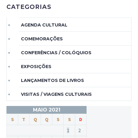
CATEGORIAS
AGENDA CULTURAL
COMEMORAÇÕES
CONFERÊNCIAS / COLÓQUIOS
EXPOSIÇÕES
LANÇAMENTOS DE LIVROS
VISITAS / VIAGENS CULTURAIS
MAIO 2021
S
T
Q
Q
S
S
D
1
2