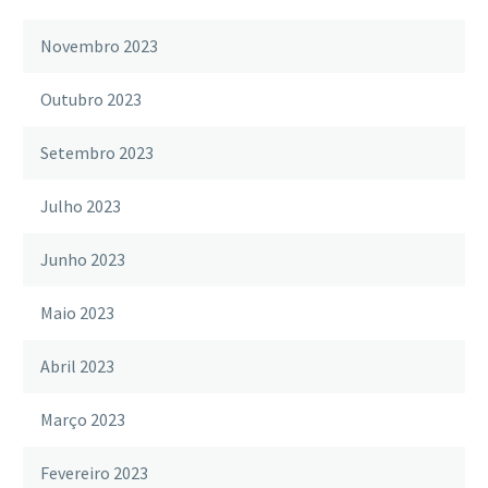
Novembro 2023
Outubro 2023
Setembro 2023
Julho 2023
Junho 2023
Maio 2023
Abril 2023
Março 2023
Fevereiro 2023