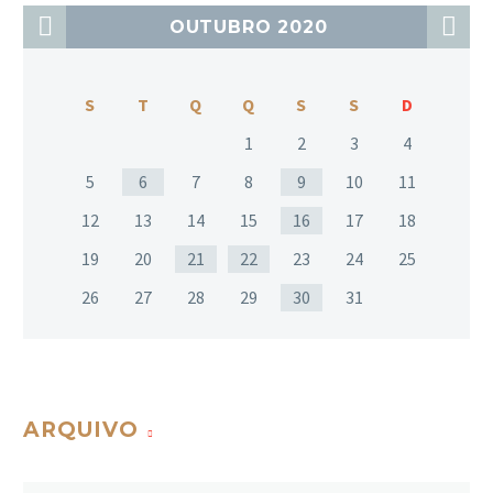
OUTUBRO 2020
S
T
Q
Q
S
S
D
1
2
3
4
5
6
7
8
9
10
11
12
13
14
15
16
17
18
19
20
21
22
23
24
25
26
27
28
29
30
31
ARQUIVO