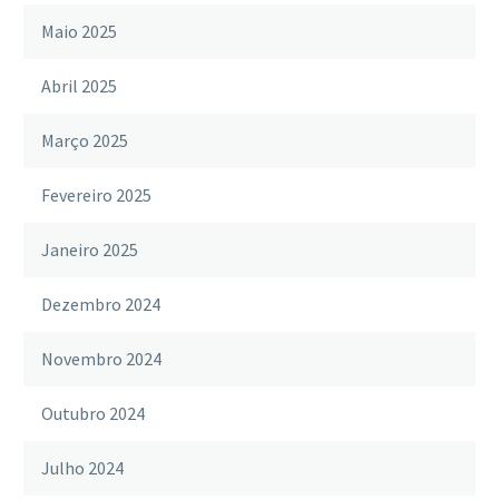
Maio 2025
Abril 2025
Março 2025
Fevereiro 2025
Janeiro 2025
Dezembro 2024
Novembro 2024
Outubro 2024
Julho 2024