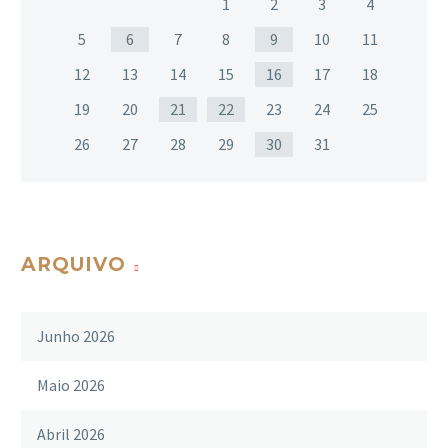
1
2
3
4
5
6
7
8
9
10
11
12
13
14
15
16
17
18
19
20
21
22
23
24
25
26
27
28
29
30
31
ARQUIVO
Junho 2026
Maio 2026
Abril 2026