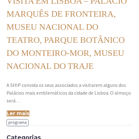
VISITA EM LISBOA – PALÁCIO
MARQUÊS DE FRONTEIRA,
MUSEU NACIONAL DO
TEATRO, PARQUE BOTÂNICO
DO MONTEIRO-MOR, MUSEU
NACIONAL DO TRAJE
A SHIP convida os seus associados a visitarem alguns dos
Palácios mais emblemáticos da cidade de Lisboa. O almoço
será…
Ler mais
programa
Categorias