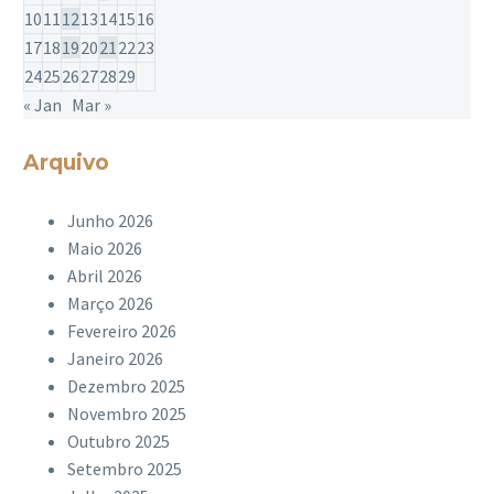
10
11
12
13
14
15
16
17
18
19
20
21
22
23
24
25
26
27
28
29
« Jan
Mar »
Arquivo
Junho 2026
Maio 2026
Abril 2026
Março 2026
Fevereiro 2026
Janeiro 2026
Dezembro 2025
Novembro 2025
Outubro 2025
Setembro 2025