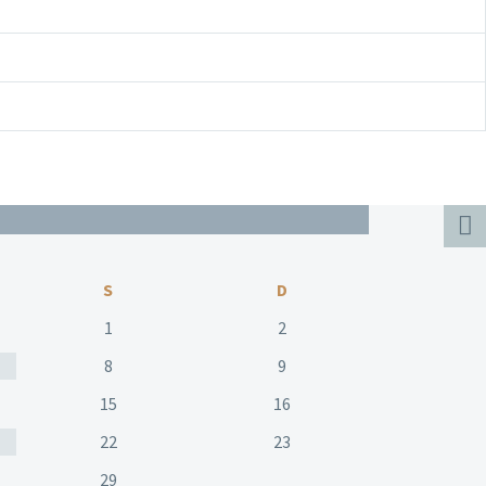
S
D
1
2
8
9
15
16
22
23
29