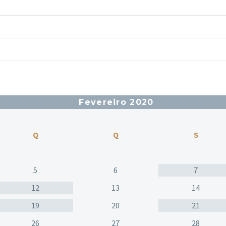
Fevereiro 2020
Q
Q
S
5
6
7
12
13
14
19
20
21
26
27
28