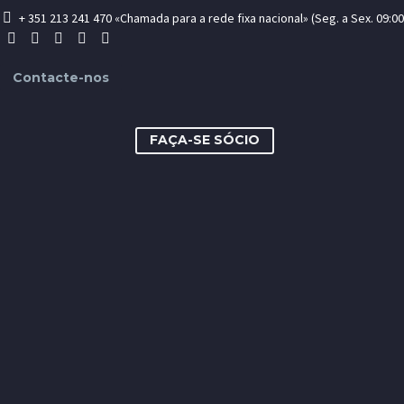
+ 351 213 241 470 «Chamada para a rede fixa nacional» (Seg. a Sex. 09:00 -
Contacte-nos
FAÇA-SE SÓCIO