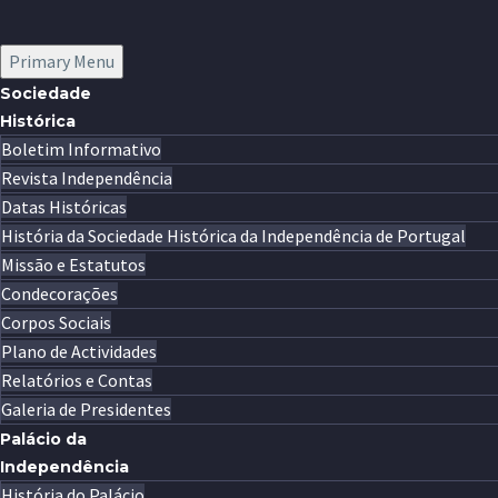
Primary Menu
Sociedade
Histórica
Boletim Informativo
Revista Independência
Datas Históricas
História da Sociedade Histórica da Independência de Portugal
Missão e Estatutos
Condecorações
Corpos Sociais
Plano de Actividades
Relatórios e Contas
Galeria de Presidentes
Palácio da
Independência
História do Palácio