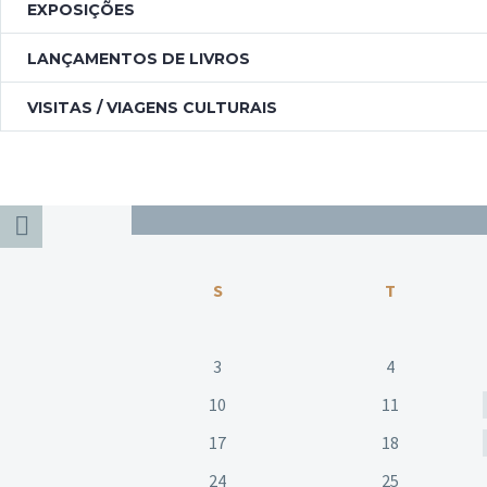
EXPOSIÇÕES
LANÇAMENTOS DE LIVROS
VISITAS / VIAGENS CULTURAIS
S
T
3
4
10
11
17
18
24
25