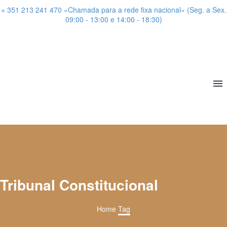
+ 351 213 241 470 «Chamada para a rede fixa nacional» (Seg. a Sex.
09:00 - 13:00 e 14:00 - 18:30)
Tribunal Constitucional
Home
Tag