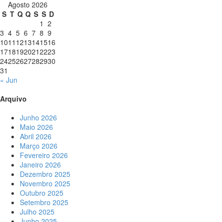
Agosto 2026
S
T
Q
Q
S
S
D
1
2
3
4
5
6
7
8
9
10
11
12
13
14
15
16
17
18
19
20
21
22
23
24
25
26
27
28
29
30
31
« Jun
Arquivo
Junho 2026
Maio 2026
Abril 2026
Março 2026
Fevereiro 2026
Janeiro 2026
Dezembro 2025
Novembro 2025
Outubro 2025
Setembro 2025
Julho 2025
Junho 2025