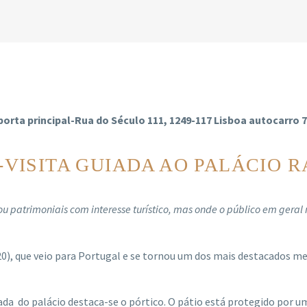
rta principal-Rua do Século 111, 1249-117 Lisboa autocarro 728 
VISITA GUIADA AO PALÁCIO 
ou patrimoniais com interesse turístico, mas onde o público em gera
0), que veio para Portugal e se tornou um dos mais destacados m
da do palácio destaca-se o pórtico. O pátio está protegido por um