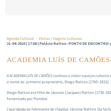
Agenda Cultural
Visitas / Viagens Culturais
21-04-2023 | 17:00 | Palácio Ratton -PONTO DE ENCONTRO: po
ACADEMIA LUÍS DE CAMÕES-
A ACADEMIA LUÍS DE CAMÕES continua a visitar espaços culturais 
o nome ao primeiro proprietário, Diogo Ratton (1765-1822).
Diogo Ratton era filho de Jácome (Jacques) Ratton (1736-182
fomentado por Pombal.
Casa ligada ao fabricante de chapéus Jácome Ratton. Da facha