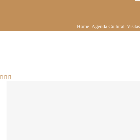
Home
Agenda Cultural
Visita


