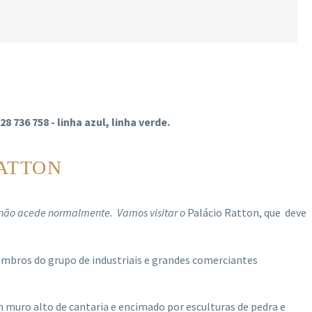
736 758 - linha azul, linha verde.
RATTON
l não acede normalmente. Vamos visitar o
Palácio Ratton, que deve
embros do grupo de industriais e grandes comerciantes
 muro alto de cantaria e encimado por esculturas de pedra e