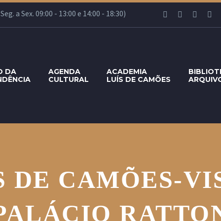
g. a Sex. 09:00 - 13:00 e 14:00 - 18:30)
O DA
AGENDA
ACADEMIA
BIBLIOT
NDÊNCIA
CULTURAL
LUÍS DE CAMÕES
ARQUIV
 DE CAMÕES-VI
PALÁCIO RATTO