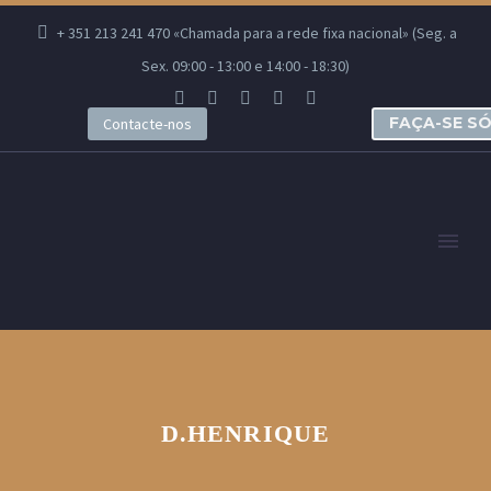
+ 351 213 241 470 «Chamada para a rede fixa nacional» (Seg. a
Sex. 09:00 - 13:00 e 14:00 - 18:30)
FAÇA-SE S
Contacte-nos
D.HENRIQUE