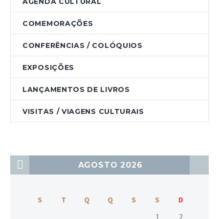
AGENDA CULTURAL
COMEMORAÇÕES
CONFERÊNCIAS / COLÓQUIOS
EXPOSIÇÕES
LANÇAMENTOS DE LIVROS
VISITAS / VIAGENS CULTURAIS
AGOSTO 2026
S
T
Q
Q
S
S
D
1
2