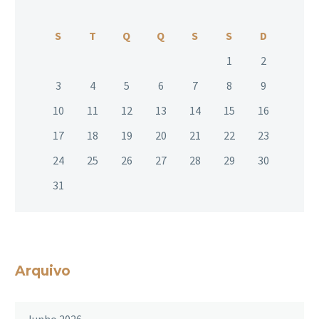
S
T
Q
Q
S
S
D
1
2
3
4
5
6
7
8
9
10
11
12
13
14
15
16
17
18
19
20
21
22
23
24
25
26
27
28
29
30
31
Arquivo