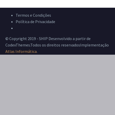
Termos e Condições
Política de Privacidade
Livro de Reclamações
© Copyright 2019 - SHIP Desenvolvido a partir de
CodexThemes.Todos os direitos reservadosImplementação
Atlas Informática
.