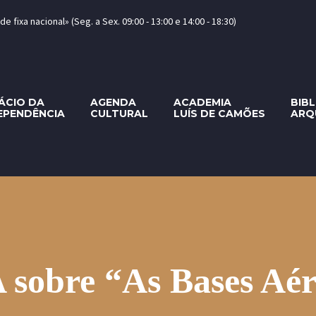
 fixa nacional» (Seg. a Sex. 09:00 - 13:00 e 14:00 - 18:30)
ÁCIO DA
AGENDA
ACADEMIA
BIB
EPENDÊNCIA
CULTURAL
LUÍS DE CAMÕES
ARQ
re “As Bases Aéreas