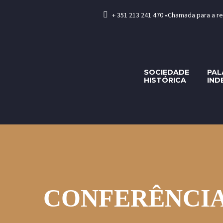
+ 351 213 241 470 «Chamada para a rede
SOCIEDADE
PAL
HISTÓRICA
IND
CONFERÊNCIA sob