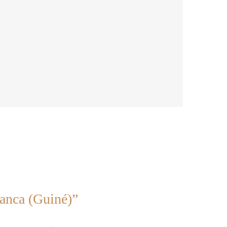
anca (Guiné)”