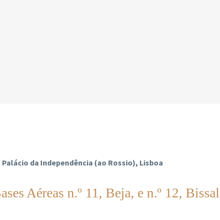
do Palácio da Independência (ao Rossio), Lisboa
 Aéreas n.º 11, Beja, e n.º 12, Bissal