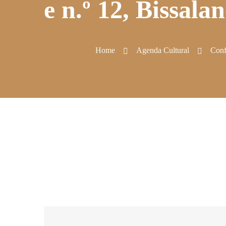
e n.º 12, Bissala
Home
Agenda Cultural
Conf