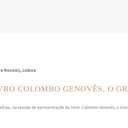
ao Rossio), Lisboa
VRO COLOMBO GENOVÊS, O G
.Exa., na sessão de apresentação do livro
Colombo Genovês, o Gra