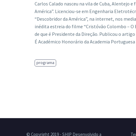
Carlos Calado nasceu na vila de Cuba, Alentejo e 
América”. Licenciou-se em Engenharia Eletrotécn
“Descobridor da América”, na internet, nos med
inédita estreia do filme “Cristóvão Colombo – O
de que é Presidente da Direção. Publicou o artigo
É Académico Honorário da Academia Portuguesa d
programa
© Copyright 2019 - SHIP Desenvolvido a
Te