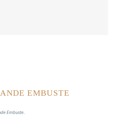
RANDE EMBUSTE
nde Embuste.