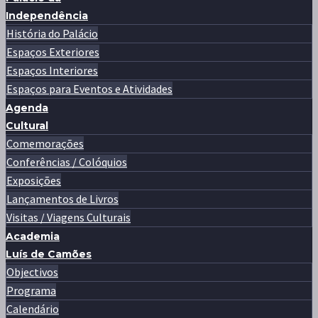
Independência
História do Palácio
Espaços Exteriores
Espaços Interiores
Espaços para Eventos e Atividades
Agenda
Cultural
Comemorações
Conferências / Colóquios
Exposições
Lançamentos de Livros
Visitas / Viagens Culturais
Academia
Luís de Camões
Objectivos
Programa
Calendário