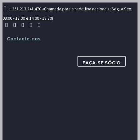
+ 351 213 241 470 «Chamada para a rede fixa nacional» (Seg. a Sex.
09:00 - 13:00 e 14:00 - 18:30)
Contacte-nos
FAÇA-SE SÓCIO