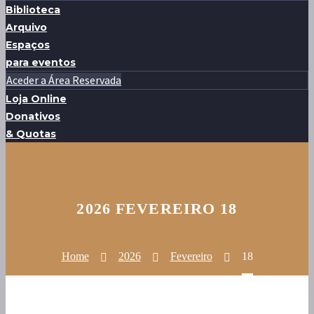
Biblioteca
Arquivo
Espaços
para eventos
Aceder a Área Reservada
Loja Online
Donativos
& Quotas
2026 FEVEREIRO 18
Home
2026
Fevereiro
18