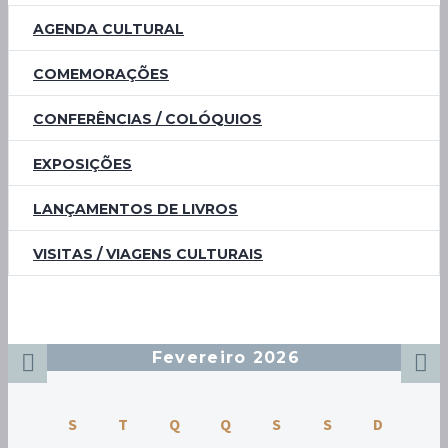
AGENDA CULTURAL
COMEMORAÇÕES
CONFERÊNCIAS / COLÓQUIOS
EXPOSIÇÕES
LANÇAMENTOS DE LIVROS
VISITAS / VIAGENS CULTURAIS
Fevereiro 2026
S
T
Q
Q
S
S
D