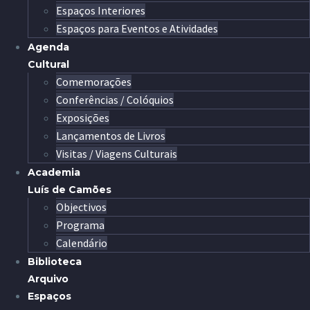
Espaços Interiores
Espaços para Eventos e Atividades
Agenda
Cultural
Comemorações
Conferências / Colóquios
Exposições
Lançamentos de Livros
Visitas / Viagens Culturais
Academia
Luís de Camões
Objectivos
Programa
Calendário
Biblioteca
Arquivo
Espaços