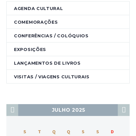
AGENDA CULTURAL
COMEMORAÇÕES
CONFERÊNCIAS / COLÓQUIOS
EXPOSIÇÕES
LANÇAMENTOS DE LIVROS
VISITAS / VIAGENS CULTURAIS
JULHO 2025
S
T
Q
Q
S
S
D