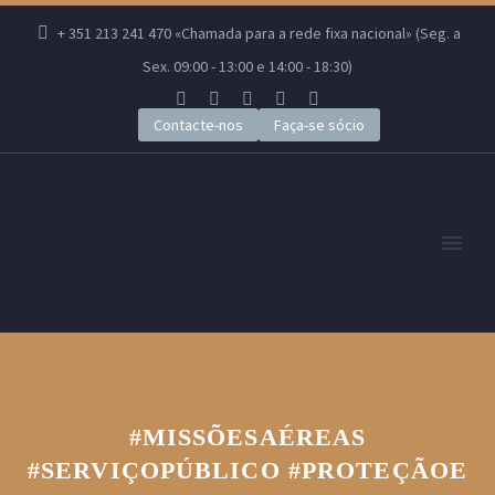
+ 351 213 241 470 «Chamada para a rede fixa nacional» (Seg. a
Sex. 09:00 - 13:00 e 14:00 - 18:30)
Contacte-nos
Faça-se sócio
#MISSÕESAÉREAS
#SERVIÇOPÚBLICO #PROTEÇÃOE