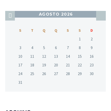
AGOSTO 2026
S
T
Q
Q
S
S
D
1
2
3
4
5
6
7
8
9
10
11
12
13
14
15
16
17
18
19
20
21
22
23
24
25
26
27
28
29
30
31